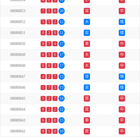
08080854
4
2
5
11
小
中
08080853
7
5
8
20
双
中
08080852
5
5
2
12
大
错
08080851
0
2
9
11
双
错
08080850
6
7
4
17
单
中
08080849
6
5
6
17
大
中
08080848
8
6
3
17
大
中
08080847
4
2
7
13
双
错
08080846
1
7
5
13
双
错
08080845
5
2
7
14
双
中
08080844
8
2
2
12
双
中
08080843
6
1
8
15
单
中
08080842
9
1
0
10
双
中