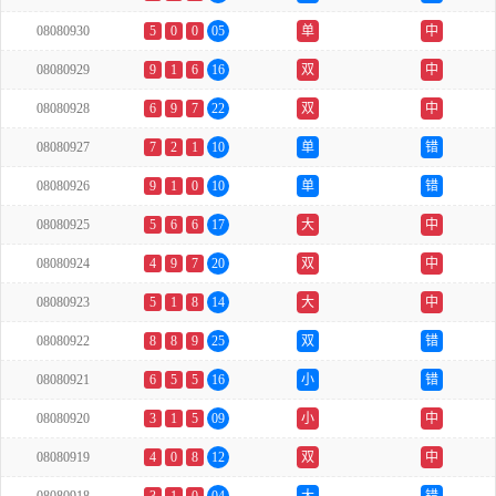
08080930
5
0
0
05
单
中
08080929
9
1
6
16
双
中
08080928
6
9
7
22
双
中
08080927
7
2
1
10
单
错
08080926
9
1
0
10
单
错
08080925
5
6
6
17
大
中
08080924
4
9
7
20
双
中
08080923
5
1
8
14
大
中
08080922
8
8
9
25
双
错
08080921
6
5
5
16
小
错
08080920
3
1
5
09
小
中
08080919
4
0
8
12
双
中