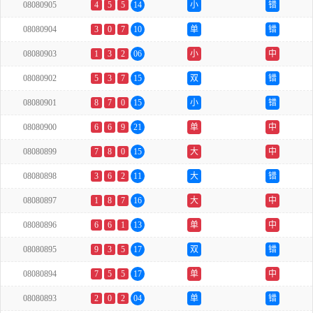
08080905
4
5
5
14
小
错
08080904
3
0
7
10
单
错
08080903
1
3
2
06
小
中
08080902
5
3
7
15
双
错
08080901
8
7
0
15
小
错
08080900
6
6
9
21
单
中
08080899
7
8
0
15
大
中
08080898
3
6
2
11
大
错
08080897
1
8
7
16
大
中
08080896
6
6
1
13
单
中
08080895
9
3
5
17
双
错
08080894
7
5
5
17
单
中
08080893
2
0
2
04
单
错