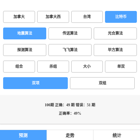
加拿大
加拿大西
台湾
比特币
地震算法
传送算法
光合算法
探测算法
飞飞算法
毕方算法
组合
杀组
大小
单双
双项
双组
100期 正确：49 期 错误：51 期
正确率：49%
预测
走势
统计