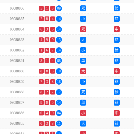
08080866
5
1
3
09
双
错
08080865
2
8
4
14
小
错
08080864
6
3
5
14
双
中
08080863
4
9
0
13
大
错
08080862
1
6
7
14
小
错
08080861
3
1
4
08
单
错
08080860
8
8
3
19
大
中
08080859
7
3
8
18
小
错
08080858
8
2
7
17
双
错
08080857
9
0
5
14
单
错
08080856
0
4
0
04
小
中
08080855
0
3
8
11
大
错