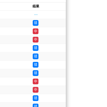
结果
---
错
中
中
错
错
错
错
中
中
错
错