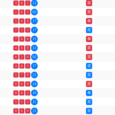
12
双
3
8
1
02
双
1
0
1
17
单
5
4
8
17
双
7
5
5
15
单
7
0
8
12
双
4
8
0
02
双
0
2
0
17
双
4
8
5
21
双
5
7
9
24
双
9
6
9
10
单
0
8
2
11
双
5
1
5
21
双
9
6
6