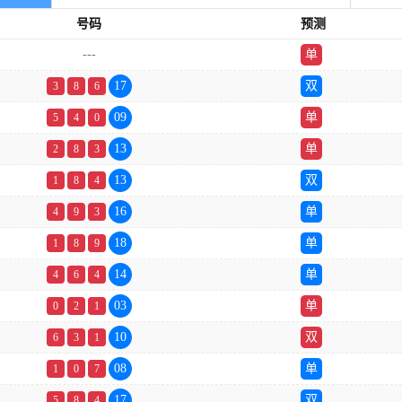
号码
预测
---
单
17
双
3
8
6
09
单
5
4
0
13
单
2
8
3
13
双
1
8
4
16
单
4
9
3
18
单
1
8
9
14
单
4
6
4
03
单
0
2
1
10
双
6
3
1
08
单
1
0
7
17
双
5
8
4