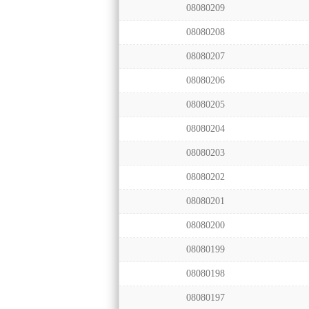
08080209
08080208
08080207
08080206
08080205
08080204
08080203
08080202
08080201
08080200
08080199
08080198
08080197