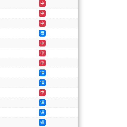
中
中
中
错
中
中
中
错
错
中
错
错
错