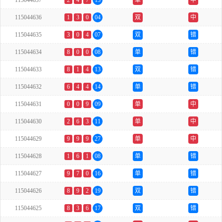
115044637
2
4
7
13
单
中
115044636
1
3
0
04
双
中
115044635
3
0
4
07
双
错
115044634
8
0
0
08
单
错
115044633
8
1
4
13
双
错
115044632
6
4
4
14
单
错
115044631
0
0
9
09
单
中
115044630
2
6
3
11
单
中
115044629
9
9
9
27
单
中
115044628
1
6
1
08
单
错
115044627
9
7
0
16
单
错
115044626
8
9
2
19
双
错
115044625
8
3
6
17
双
错