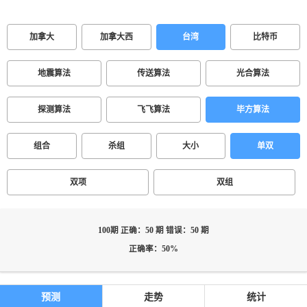
加拿大
加拿大西
台湾
比特币
地震算法
传送算法
光合算法
探测算法
飞飞算法
毕方算法
组合
杀组
大小
单双
双项
双组
100期 正确：50 期 错误：50 期
正确率：50%
预测
走势
统计