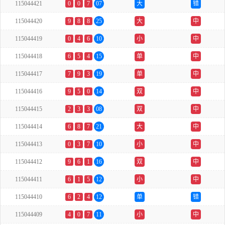
115044421
0
0
7
07
大
错
115044420
9
8
8
25
大
中
115044419
0
4
6
10
小
中
115044418
6
5
4
15
单
中
115044417
7
9
3
19
单
中
115044416
9
5
0
14
双
中
115044415
2
3
3
08
双
中
115044414
6
8
7
21
大
中
115044413
0
3
7
10
小
中
115044412
9
6
1
16
双
中
115044411
6
1
5
12
小
中
115044410
6
2
4
12
单
错
115044409
4
0
7
11
小
中