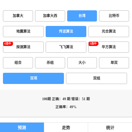
加拿大
加拿大西
台湾
比特币
地震算法
传送算法
光合算法
探测算法
飞飞算法
毕方算法
组合
杀组
大小
单双
双项
双组
100期 正确：49 期 错误：51 期
正确率：49%
预测
走势
统计