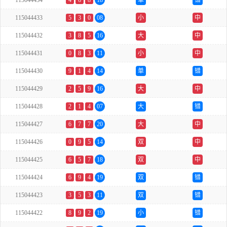
115044434
4
6
8
18
单
错
115044433
5
3
0
08
小
中
115044432
3
8
5
16
大
中
115044431
0
8
3
11
小
中
115044430
9
1
4
14
单
错
115044429
2
5
9
16
大
中
115044428
2
1
4
07
大
错
115044427
6
7
7
20
大
中
115044426
0
9
5
14
双
中
115044425
6
5
7
18
双
中
115044424
6
9
4
19
双
错
115044423
3
5
3
11
双
错
115044422
8
9
2
19
小
错