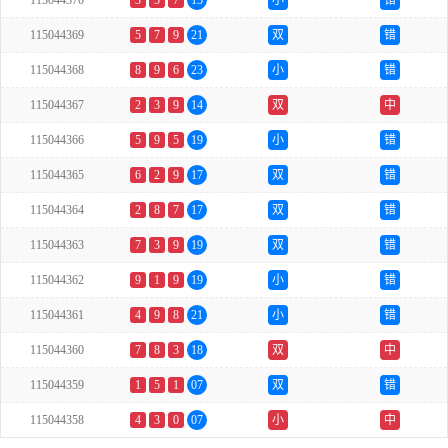
115044370
3
5
7
15
小
错
115044369
5
7
9
21
双
错
115044368
8
9
6
23
小
错
115044367
2
3
9
14
双
中
115044366
5
9
5
19
小
错
115044365
6
2
9
17
双
错
115044364
2
8
7
17
双
错
115044363
7
3
9
19
双
错
115044362
9
1
9
19
小
错
115044361
4
9
8
21
小
错
115044360
7
8
3
18
双
中
115044359
1
5
1
07
双
错
115044358
4
3
0
07
小
中