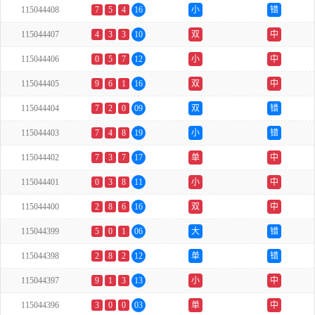
115044408
7
5
4
16
小
错
115044407
4
3
3
10
双
中
115044406
0
5
7
12
小
中
115044405
9
6
1
16
双
中
115044404
7
2
0
09
双
错
115044403
7
4
8
19
小
错
115044402
7
3
7
17
单
中
115044401
0
3
8
11
小
中
115044400
2
8
6
16
双
中
115044399
5
0
1
06
大
错
115044398
2
8
2
12
单
错
115044397
9
1
3
13
小
中
115044396
3
0
0
03
单
中