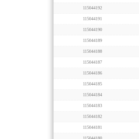
115044192
115044191
115044190
115044189
115044188
115044187
115044186
115044185
115044184
115044183
115044182
115044181
115044180