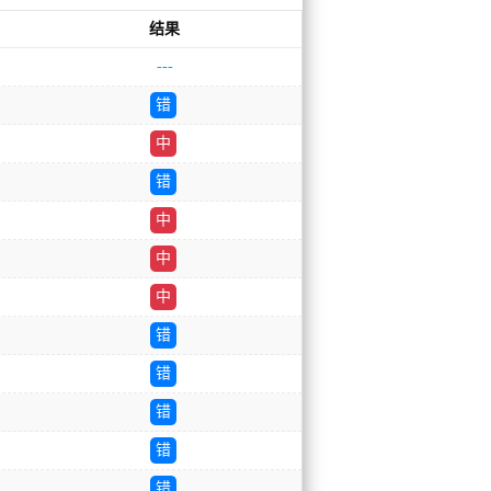
结果
---
错
中
错
中
中
中
错
错
错
错
错