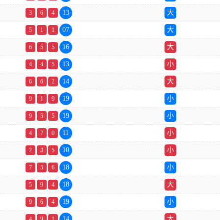
13
大
3
6
4
07
大
5
1
1
16
大
6
5
5
13
小
4
4
5
14
大
6
6
2
19
小
9
1
9
19
小
9
5
5
11
小
4
7
0
10
小
2
3
5
18
小
7
5
6
18
大
5
9
4
19
小
9
6
4
14
大
4
9
1