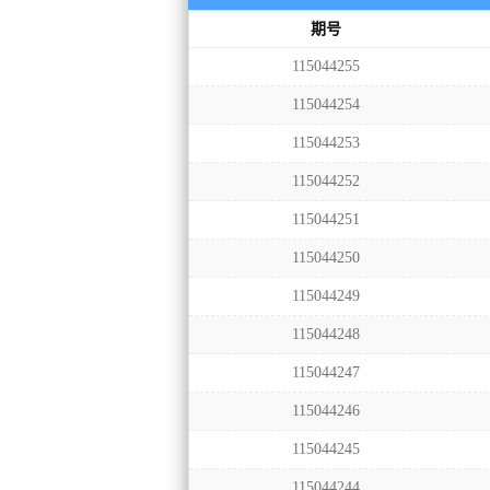
期号
115044255
115044254
115044253
115044252
115044251
115044250
115044249
115044248
115044247
115044246
115044245
115044244