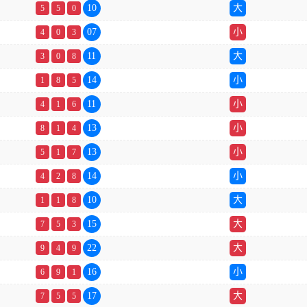
10
大
5
5
0
07
小
4
0
3
11
大
3
0
8
14
小
1
8
5
11
小
4
1
6
13
小
8
1
4
13
小
5
1
7
14
小
4
2
8
10
大
1
1
8
15
大
7
5
3
22
大
9
4
9
16
小
6
9
1
17
大
7
5
5