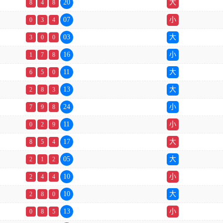
20
大
8
4
8
07
小
0
3
4
03
大
3
0
0
16
小
1
7
8
11
大
6
5
0
13
大
2
8
3
24
小
7
9
8
11
小
0
2
9
17
大
8
5
4
05
大
2
1
2
10
小
2
4
4
10
大
2
8
0
13
小
0
8
5