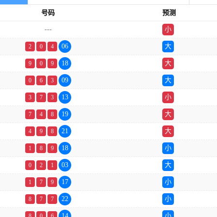
号码
预测
---
小
双
06
大
2
0
4
18
大
9
0
9
09
大
0
6
3
13
小
3
7
3
19
大
7
4
8
21
大
4
9
8
18
小
1
8
9
03
大
0
2
1
17
小
1
7
9
22
小
8
7
7
14
小
8
0
6