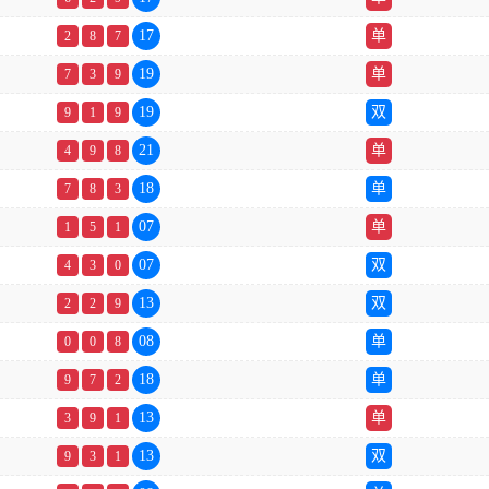
17
单
2
8
7
19
单
7
3
9
19
双
9
1
9
21
单
4
9
8
18
单
7
8
3
07
单
1
5
1
07
双
4
3
0
13
双
2
2
9
08
单
0
0
8
18
单
9
7
2
13
单
3
9
1
13
双
9
3
1