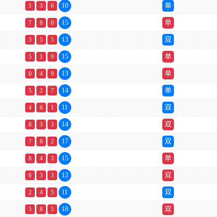
10
单
1
3
6
15
单
7
8
0
13
双
3
5
5
15
单
5
1
9
13
单
0
4
9
14
单
5
2
7
11
双
4
6
1
14
双
8
3
3
17
双
7
8
2
15
单
8
4
3
12
双
6
3
3
11
双
2
4
5
18
双
5
8
5