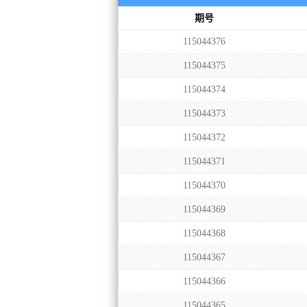
期号
115044376
115044375
115044374
115044373
115044372
115044371
115044370
115044369
115044368
115044367
115044366
115044365