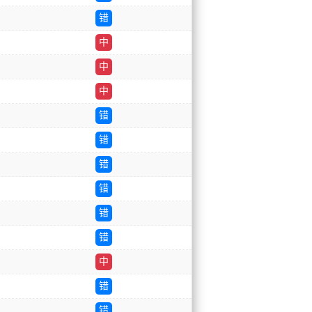
错
中
中
中
错
错
错
错
错
错
中
错
错