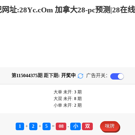
第
115044375
期 距下期:
开奖中
广告开关：
大单
未开:
3
期
大双
未开:
8
期
小单
未开:
2
期
1
+
2
+
5
=
08
-
小
双
咪牌