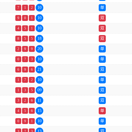
10
单
7
1
2
10
双
9
0
1
10
双
4
5
1
18
双
8
5
5
20
单
2
9
9
10
单
0
7
3
21
双
6
9
6
10
单
1
7
2
09
双
1
3
5
11
双
3
2
6
15
单
4
5
6
10
单
0
9
1
13
双
3
7
3