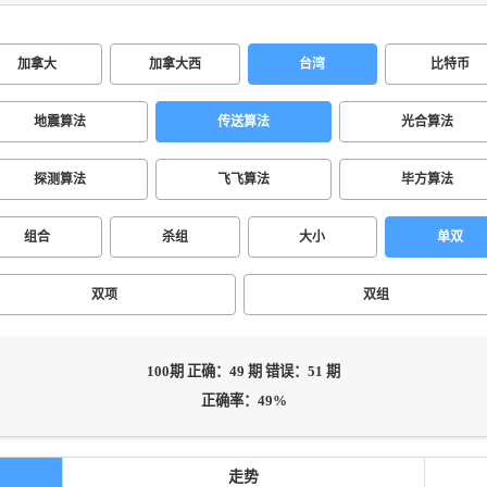
加拿大
加拿大西
台湾
比特币
地震算法
传送算法
光合算法
探测算法
飞飞算法
毕方算法
组合
杀组
大小
单双
双项
双组
100期 正确：49 期 错误：51 期
正确率：49%
走势