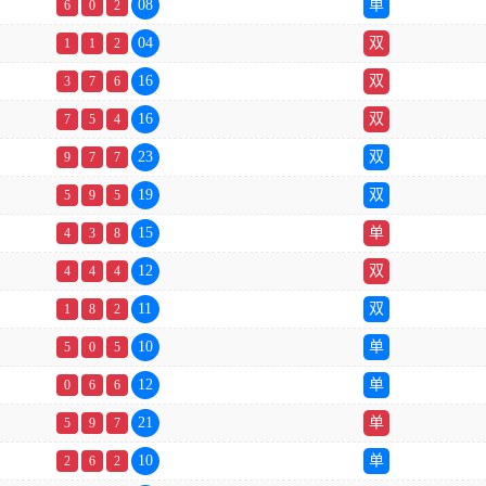
08
单
6
0
2
04
双
1
1
2
16
双
3
7
6
16
双
7
5
4
23
双
9
7
7
19
双
5
9
5
15
单
4
3
8
12
双
4
4
4
11
双
1
8
2
10
单
5
0
5
12
单
0
6
6
21
单
5
9
7
10
单
2
6
2