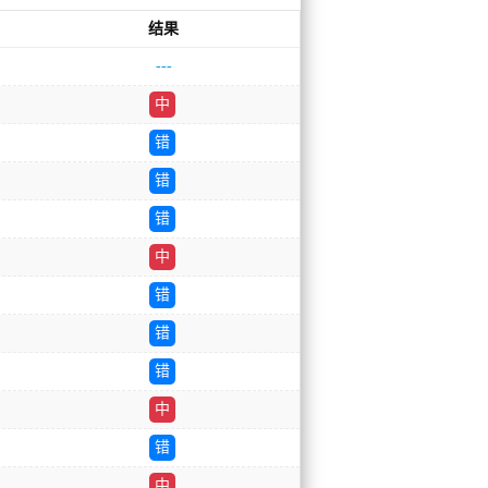
结果
---
中
错
错
错
中
错
错
错
中
错
中