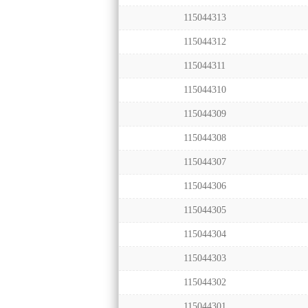
115044313
115044312
115044311
115044310
115044309
115044308
115044307
115044306
115044305
115044304
115044303
115044302
115044301