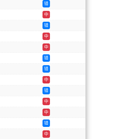
错
中
错
中
中
错
错
中
错
中
中
错
中