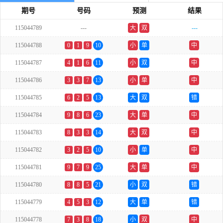
期号
号码
预测
结果
115044789
---
大
双
---
115044788
0
1
9
10
小
单
中
115044787
4
1
6
11
小
双
中
115044786
3
3
7
13
小
单
中
115044785
6
2
5
13
大
双
错
115044784
9
8
6
23
大
单
中
115044783
8
3
3
14
大
双
中
115044782
3
2
5
10
小
单
中
115044781
9
7
9
25
大
单
中
115044780
8
8
5
21
小
双
错
115044779
4
5
3
12
大
单
错
115044778
7
3
8
18
小
双
中