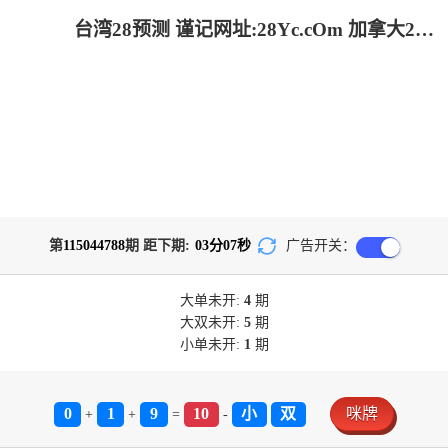
台湾28预测 谨记网址:28Yc.cOm 加拿大28-pc预测|28在线预测咪牌查询|加拿大PC结果查询|加拿大PC在线预测_极致火热优质的PC预测网站!
第
115044788
期 距下期:
03
分
07
秒
广告开关：
大单
未开:
4
期
大双
未开:
5
期
小单
未开:
1
期
0
1
9
10
小
双
咪牌
+
+
=
-