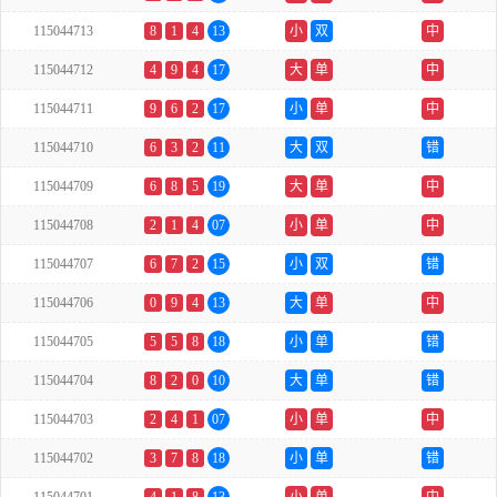
115044713
8
1
4
13
小
双
中
115044712
4
9
4
17
大
单
中
115044711
9
6
2
17
小
单
中
115044710
6
3
2
11
大
双
错
115044709
6
8
5
19
大
单
中
115044708
2
1
4
07
小
单
中
115044707
6
7
2
15
小
双
错
115044706
0
9
4
13
大
单
中
115044705
5
5
8
18
小
单
错
115044704
8
2
0
10
大
单
错
115044703
2
4
1
07
小
单
中
115044702
3
7
8
18
小
单
错