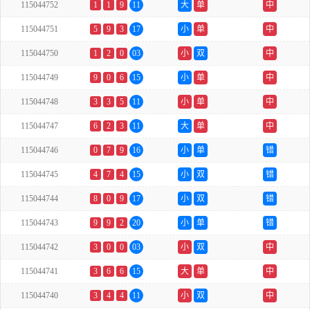
115044752
1
1
9
11
大
单
中
115044751
5
9
3
17
小
单
中
115044750
1
2
0
03
小
双
中
115044749
9
0
6
15
小
单
中
115044748
3
3
5
11
小
单
中
115044747
6
2
3
11
大
单
中
115044746
0
7
9
16
小
单
错
115044745
4
7
4
15
小
双
错
115044744
8
0
9
17
小
双
错
115044743
9
9
2
20
小
单
错
115044742
3
0
0
03
小
双
中
115044741
3
6
6
15
大
单
中
115044740
3
4
4
11
小
双
中