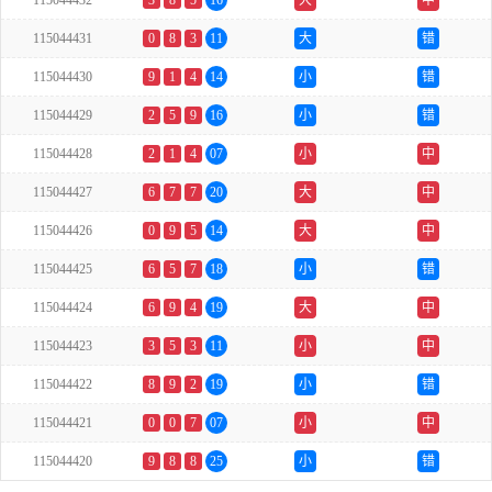
115044432
3
8
5
16
大
中
115044431
0
8
3
11
大
错
115044430
9
1
4
14
小
错
115044429
2
5
9
16
小
错
115044428
2
1
4
07
小
中
115044427
6
7
7
20
大
中
115044426
0
9
5
14
大
中
115044425
6
5
7
18
小
错
115044424
6
9
4
19
大
中
115044423
3
5
3
11
小
中
115044422
8
9
2
19
小
错
115044421
0
0
7
07
小
中
115044420
9
8
8
25
小
错