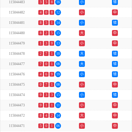
115044483
3
5
8
16
小
错
115044482
4
0
8
12
小
中
115044481
8
5
1
14
小
错
115044480
8
2
5
15
大
中
115044479
1
3
9
13
小
中
115044478
2
7
1
10
大
错
115044477
7
0
1
08
大
错
115044476
4
6
9
19
小
错
115044475
0
7
1
08
小
中
115044474
9
3
3
15
小
错
115044473
9
1
1
11
小
中
115044472
8
4
2
14
大
中
115044471
5
0
1
06
小
中