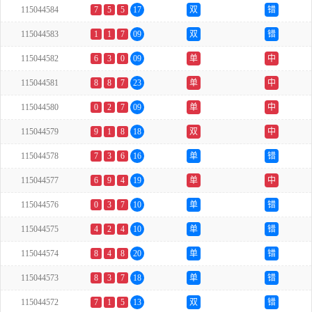
115044584
7
5
5
17
双
错
115044583
1
1
7
09
双
错
115044582
6
3
0
09
单
中
115044581
8
8
7
23
单
中
115044580
0
2
7
09
单
中
115044579
9
1
8
18
双
中
115044578
7
3
6
16
单
错
115044577
6
9
4
19
单
中
115044576
0
3
7
10
单
错
115044575
4
2
4
10
单
错
115044574
8
4
8
20
单
错
115044573
8
3
7
18
单
错
115044572
7
1
5
13
双
错