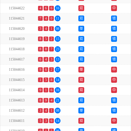
115044622
4
6
6
16
双
中
115044621
7
4
0
11
双
错
115044620
3
4
1
08
单
错
115044619
8
5
2
15
双
错
115044618
8
8
7
23
双
错
115044617
6
4
3
13
双
错
115044616
9
6
2
17
单
中
115044615
1
5
8
14
双
中
115044614
9
1
6
16
双
中
115044613
8
9
4
21
双
错
115044612
3
4
1
08
单
错
115044611
5
3
6
14
双
中