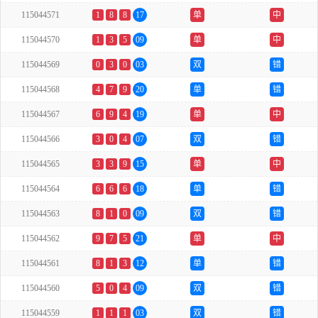
115044571
1
8
8
17
单
中
115044570
1
3
5
09
单
中
115044569
0
3
0
03
双
错
115044568
4
7
9
20
单
错
115044567
6
9
4
19
单
中
115044566
3
0
4
07
双
错
115044565
3
3
9
15
单
中
115044564
6
6
6
18
单
错
115044563
8
1
0
09
双
错
115044562
9
7
5
21
单
中
115044561
8
1
3
12
单
错
115044560
5
0
4
09
双
错
115044559
1
1
1
03
双
错