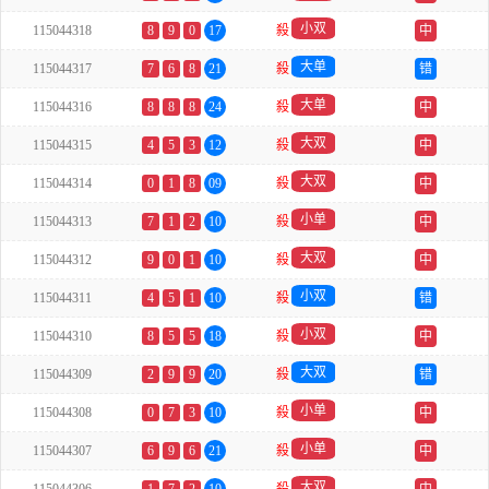
小双
115044318
8
9
0
17
殺
中
大单
115044317
7
6
8
21
殺
错
大单
115044316
8
8
8
24
殺
中
大双
115044315
4
5
3
12
殺
中
大双
115044314
0
1
8
09
殺
中
小单
115044313
7
1
2
10
殺
中
大双
115044312
9
0
1
10
殺
中
小双
115044311
4
5
1
10
殺
错
小双
115044310
8
5
5
18
殺
中
大双
115044309
2
9
9
20
殺
错
小单
115044308
0
7
3
10
殺
中
小单
115044307
6
9
6
21
殺
中
大双