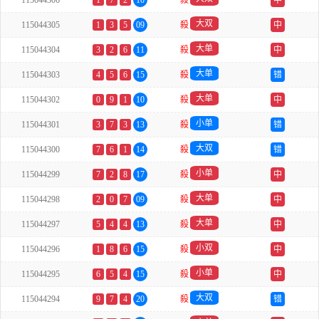
115044306
1
7
2
10
殺
中
大双
115044305
1
3
5
09
殺
中
大单
115044304
3
2
6
11
殺
中
大单
115044303
4
5
6
15
殺
错
大单
115044302
0
9
1
10
殺
中
小单
115044301
3
7
3
13
殺
错
大双
115044300
7
6
1
14
殺
错
小单
115044299
7
2
8
17
殺
中
大单
115044298
2
0
7
09
殺
中
大单
115044297
5
4
4
13
殺
中
小双
115044296
1
8
6
15
殺
中
小单
115044295
6
5
4
15
殺
中
大双
115044294
9
7
4
20
殺
错