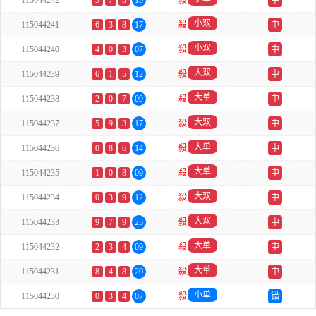
115044242
5
7
3
15
殺
中
小双
115044241
6
3
8
17
殺
中
小双
115044240
4
0
3
07
殺
中
大双
115044239
6
1
5
12
殺
中
大单
115044238
2
0
7
09
殺
中
大双
115044237
5
9
3
17
殺
中
大单
115044236
0
8
6
14
殺
中
大单
115044235
1
0
8
09
殺
中
大双
115044234
0
3
9
12
殺
中
大双
115044233
9
7
9
25
殺
中
大单
115044232
2
3
4
09
殺
中
大单
115044231
8
4
8
20
殺
中
小单
115044230
0
3
4
07
殺
错