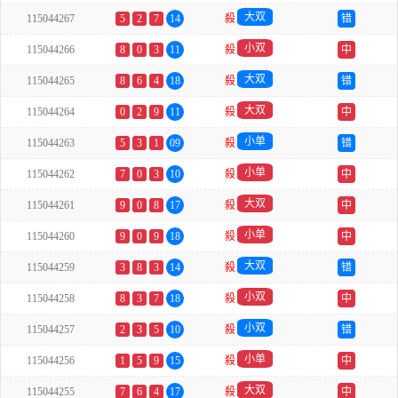
大双
115044267
5
2
7
14
殺
错
小双
115044266
8
0
3
11
殺
中
大双
115044265
8
6
4
18
殺
错
大双
115044264
0
2
9
11
殺
中
小单
115044263
5
3
1
09
殺
错
小单
115044262
7
0
3
10
殺
中
大双
115044261
9
0
8
17
殺
中
小单
115044260
9
0
9
18
殺
中
大双
115044259
3
8
3
14
殺
错
小双
115044258
8
3
7
18
殺
中
小双
115044257
2
3
5
10
殺
错
小单
115044256
1
5
9
15
殺
中
大双
115044255
7
6
4
17
殺
中