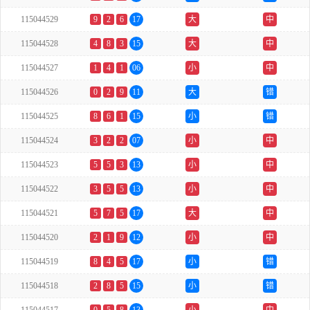
115044529
9
2
6
17
大
中
115044528
4
8
3
15
大
中
115044527
1
4
1
06
小
中
115044526
0
2
9
11
大
错
115044525
8
6
1
15
小
错
115044524
3
2
2
07
小
中
115044523
5
5
3
13
小
中
115044522
3
5
5
13
小
中
115044521
5
7
5
17
大
中
115044520
2
1
9
12
小
中
115044519
8
4
5
17
小
错
115044518
2
8
5
15
小
错