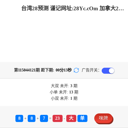
台湾28预测 谨记网址:28Yc.cOm 加拿大28-pc预测|28在线预测咪牌查询|加拿大PC结果查询|加拿大PC在线预测_极致火热优质的PC预测网站!
第
115044121
期 距下期:
00
分
13
秒
广告开关：
大双
未开:
3
期
小单
未开:
13
期
小双
未开:
1
期
8
8
7
23
大
单
咪牌
+
+
=
-