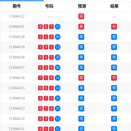
期号
号码
预测
结果
115044122
---
双
---
115044121
8
8
7
23
单
中
115044120
2
1
3
06
单
错
115044119
1
9
2
12
单
错
115044118
9
4
7
20
单
错
115044117
1
3
4
08
单
错
115044116
7
1
6
14
双
中
115044115
6
6
2
14
单
错
115044114
4
7
9
20
单
错
115044113
6
7
6
19
双
错
115044112
4
9
2
15
双
错
115044111
9
1
5
15
双
错