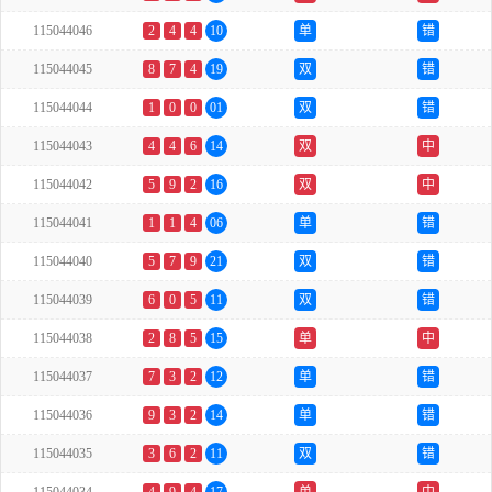
115044046
2
4
4
10
单
错
115044045
8
7
4
19
双
错
115044044
1
0
0
01
双
错
115044043
4
4
6
14
双
中
115044042
5
9
2
16
双
中
115044041
1
1
4
06
单
错
115044040
5
7
9
21
双
错
115044039
6
0
5
11
双
错
115044038
2
8
5
15
单
中
115044037
7
3
2
12
单
错
115044036
9
3
2
14
单
错
115044035
3
6
2
11
双
错