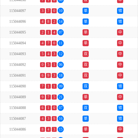
115044098
7
1
0
08
双
中
115044097
3
7
0
10
单
错
115044096
4
8
2
14
单
错
115044095
2
1
4
07
单
中
115044094
4
7
0
11
单
中
115044093
5
4
3
12
双
中
115044092
0
5
1
06
双
中
115044091
6
9
3
18
双
中
115044090
7
1
1
09
双
错
115044089
9
7
5
21
单
中
115044088
6
1
0
07
双
错
115044087
4
3
9
16
单
错
115044086
8
4
3
15
单
中