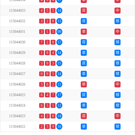
115044034
4
9
4
17
单
中
115044033
4
5
5
14
双
中
115044032
3
2
8
13
双
错
115044031
3
1
5
09
单
中
115044030
7
2
8
17
双
错
115044029
1
9
4
14
单
错
115044028
3
9
3
15
双
错
115044027
0
9
5
14
单
错
115044026
3
6
2
11
单
中
115044025
6
4
7
17
双
错
115044024
6
5
1
12
单
错
115044023
4
2
8
14
双
中
115044022
2
5
9
16
单
错