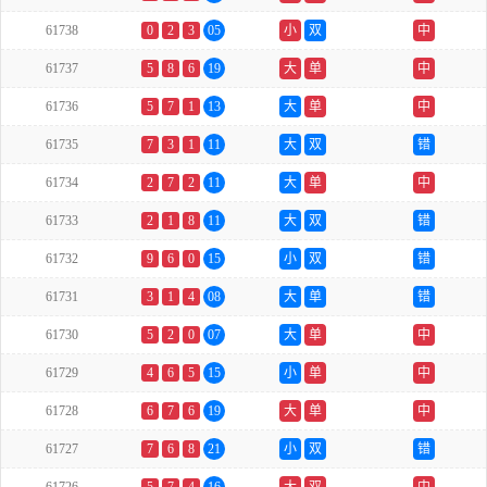
61738
0
2
3
05
小
双
中
61737
5
8
6
19
大
单
中
61736
5
7
1
13
大
单
中
61735
7
3
1
11
大
双
错
61734
2
7
2
11
大
单
中
61733
2
1
8
11
大
双
错
61732
9
6
0
15
小
双
错
61731
3
1
4
08
大
单
错
61730
5
2
0
07
大
单
中
61729
4
6
5
15
小
单
中
61728
6
7
6
19
大
单
中
61727
7
6
8
21
小
双
错