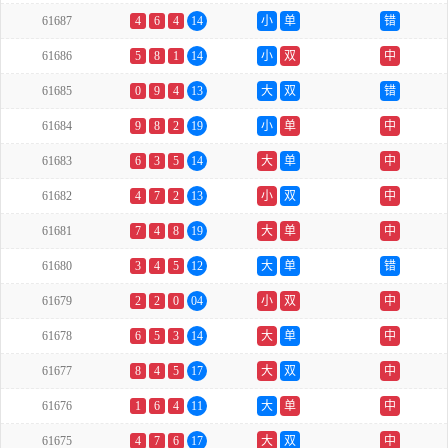
61687
4
6
4
14
小
单
错
61686
5
8
1
14
小
双
中
61685
0
9
4
13
大
双
错
61684
9
8
2
19
小
单
中
61683
6
3
5
14
大
单
中
61682
4
7
2
13
小
双
中
61681
7
4
8
19
大
单
中
61680
3
4
5
12
大
单
错
61679
2
2
0
04
小
双
中
61678
6
5
3
14
大
单
中
61677
8
4
5
17
大
双
中
61676
1
6
4
11
大
单
中
61675
4
7
6
17
大
双
中