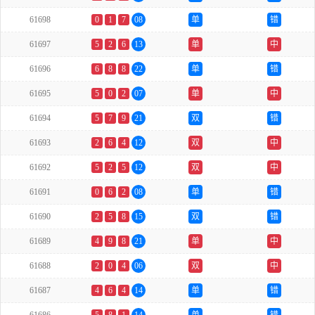
61698
0
1
7
08
单
错
61697
5
2
6
13
单
中
61696
6
8
8
22
单
错
61695
5
0
2
07
单
中
61694
5
7
9
21
双
错
61693
2
6
4
12
双
中
61692
5
2
5
12
双
中
61691
0
6
2
08
单
错
61690
2
5
8
15
双
错
61689
4
9
8
21
单
中
61688
2
0
4
06
双
中
61687
4
6
4
14
单
错