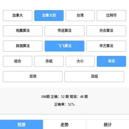
加拿大
加拿大西
台湾
比特币
地震算法
传送算法
光合算法
探测算法
飞飞算法
毕方算法
组合
杀组
大小
单双
双项
双组
100期 正确：52 期 错误：48 期
正确率：52%
预测
走势
统计