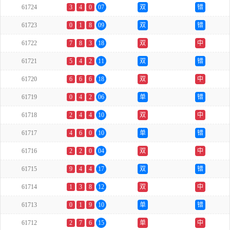
61724
3
4
0
07
双
错
61723
0
1
8
09
双
错
61722
7
8
3
18
双
中
61721
5
4
2
11
双
错
61720
6
6
6
18
双
中
61719
0
4
2
06
单
错
61718
2
4
4
10
双
中
61717
4
6
0
10
单
错
61716
2
2
0
04
双
中
61715
9
4
4
17
双
错
61714
1
3
8
12
双
中
61713
0
1
9
10
单
错
61712
2
7
6
15
单
中