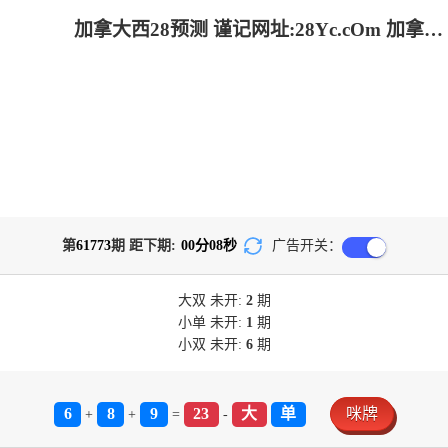
加拿大西28预测 谨记网址:28Yc.cOm 加拿大28-pc预测|28在线预测咪牌查询|加拿大PC结果查询|加拿大PC在线预测_极致火热优质的PC预测网站!
第
61773
期 距下期:
00
分
08
秒
广告开关：
大双
未开:
2
期
小单
未开:
1
期
小双
未开:
6
期
6
8
9
23
大
单
咪牌
+
+
=
-