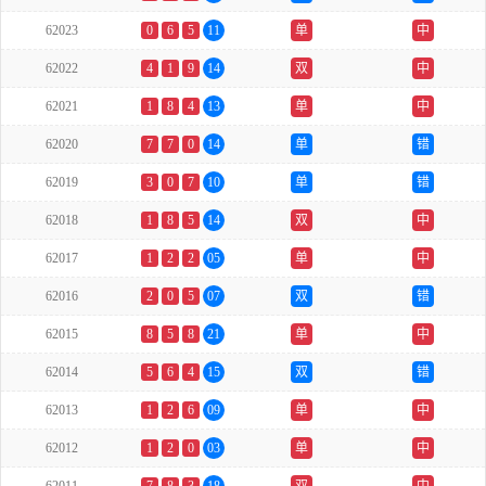
62023
0
6
5
11
单
中
62022
4
1
9
14
双
中
62021
1
8
4
13
单
中
62020
7
7
0
14
单
错
62019
3
0
7
10
单
错
62018
1
8
5
14
双
中
62017
1
2
2
05
单
中
62016
2
0
5
07
双
错
62015
8
5
8
21
单
中
62014
5
6
4
15
双
错
62013
1
2
6
09
单
中
62012
1
2
0
03
单
中