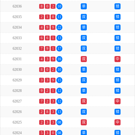
62036
8
0
2
10
单
错
62035
2
1
8
11
双
错
62034
4
9
9
22
单
错
62033
6
6
1
13
双
错
62032
7
9
1
17
双
错
62031
4
3
9
16
双
中
62030
8
0
2
10
单
错
62029
3
3
9
15
双
错
62028
9
2
1
12
单
错
62027
7
2
3
12
双
中
62026
2
8
3
13
双
错
62025
2
3
3
08
双
中
62024
5
3
0
08
单
错