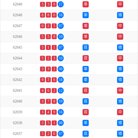
62049
5
3
9
17
单
中
62048
8
8
0
16
单
错
62047
0
2
5
07
单
中
62046
5
5
9
19
单
中
62045
5
1
1
07
双
错
62044
5
2
3
10
双
中
62043
3
3
2
08
单
错
62042
9
3
6
18
单
错
62041
4
6
2
12
双
中
62040
3
7
9
19
双
错
62039
3
4
9
16
双
中
62038
2
5
1
08
单
错
62037
5
2
0
07
双
错