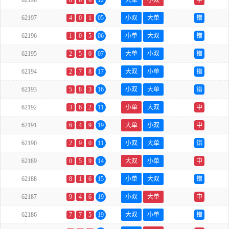
62198
0
6
6
12
大单
小双
中
62197
4
0
1
05
小双
大单
错
62196
1
0
5
06
小单
大双
错
62195
2
5
0
07
大单
小双
错
62194
2
7
8
17
大双
小单
错
62193
5
8
3
16
小双
大单
错
62192
3
6
2
11
小单
大双
中
62191
6
4
9
19
大单
小双
中
62190
2
9
0
11
小双
大单
错
62189
0
5
9
14
大双
小单
中
62188
8
1
6
15
小单
大双
错
62187
9
4
6
19
小双
大单
中
62186
7
7
5
19
大双
小单
错