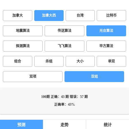
加拿大
加拿大西
台湾
比特币
地震算法
传送算法
光合算法
探测算法
飞飞算法
毕方算法
组合
杀组
大小
单双
双项
双组
100期 正确：43 期 错误：57 期
正确率：43%
预测
走势
统计