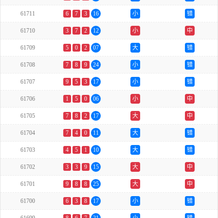
61711
6
7
3
16
小
错
61710
3
7
2
12
小
中
61709
5
0
2
07
大
错
61708
7
8
9
24
小
错
61707
9
5
3
17
小
错
61706
1
5
0
06
小
中
61705
7
8
2
17
大
中
61704
7
4
0
11
大
错
61703
4
5
1
10
大
错
61702
3
3
9
15
大
中
61701
9
8
8
25
大
中
61700
6
3
8
17
小
错