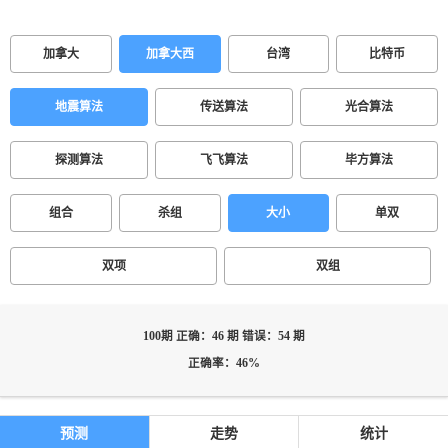
加拿大
加拿大西
台湾
比特币
地震算法
传送算法
光合算法
探测算法
飞飞算法
毕方算法
组合
杀组
大小
单双
双项
双组
100期 正确：46 期 错误：54 期
正确率：46%
预测
走势
统计