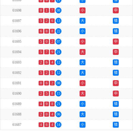
61699
8
6
7
21
小
错
61698
0
1
7
08
小
中
61697
5
2
6
13
大
错
61696
6
8
8
22
小
错
61695
5
0
2
07
小
中
61694
5
7
9
21
大
中
61693
2
6
4
12
大
错
61692
5
2
5
12
大
错
61691
0
6
2
08
小
中
61690
2
5
8
15
大
中
61689
4
9
8
21
小
错
61688
2
0
4
06
大
错
61687
4
6
4
14
小
错