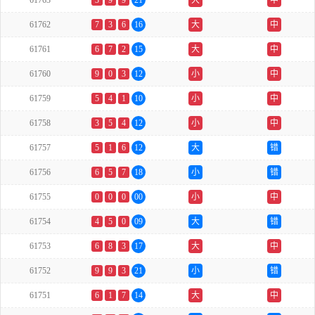
61763
3
9
9
21
大
中
61762
7
3
6
16
大
中
61761
6
7
2
15
大
中
61760
9
0
3
12
小
中
61759
5
4
1
10
小
中
61758
3
5
4
12
小
中
61757
5
1
6
12
大
错
61756
6
5
7
18
小
错
61755
0
0
0
00
小
中
61754
4
5
0
09
大
错
61753
6
8
3
17
大
中
61752
9
9
3
21
小
错
61751
6
1
7
14
大
中