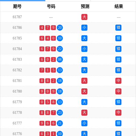
期号
号码
预测
结果
61787
---
大
---
单
61786
4
7
9
20
小
错
61785
6
4
0
10
大
错
61784
6
7
9
22
小
错
61783
6
0
2
08
大
错
61782
7
1
5
13
大
错
61781
8
8
2
18
大
中
61780
9
0
9
18
大
中
61779
0
5
8
13
大
错
61778
8
8
7
23
大
中
61777
9
6
6
21
小
错
61776
6
3
1
10
大
错