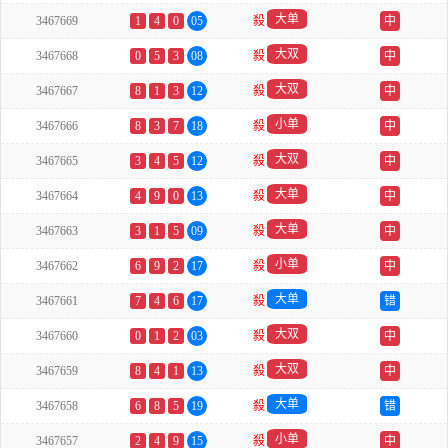
大单
3467669
1
4
0
05
殺
中
大双
3467668
0
5
3
08
殺
中
大双
3467667
8
1
3
12
殺
中
小单
3467666
8
3
7
18
殺
中
大双
3467665
3
4
5
12
殺
中
大单
3467664
4
9
0
13
殺
中
大单
3467663
3
1
5
09
殺
中
小单
3467662
6
9
2
17
殺
中
大单
3467661
7
4
6
17
殺
错
大双
3467660
0
1
2
03
殺
中
大双
3467659
8
4
1
13
殺
中
大单
3467658
6
8
5
19
殺
错
小单
3467657
2
4
9
15
殺
中