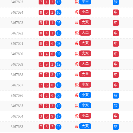
小单
3467695
7
1
5
13
殺
错
小单
3467694
8
0
2
10
殺
中
大双
3467693
5
1
1
07
殺
中
大单
3467692
8
4
1
13
殺
中
大双
3467691
0
2
6
08
殺
中
大双
3467690
3
4
0
07
殺
中
大单
3467689
1
9
2
12
殺
中
大单
3467688
7
2
3
12
殺
中
小双
3467687
7
6
0
13
殺
中
小双
3467686
4
2
0
06
殺
错
小双
3467685
7
2
3
12
殺
错
小单
3467684
3
5
9
17
殺
中
大双
3467683
7
8
7
22
殺
错