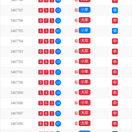
3467708
8
3
3
14
殺
中
小单
3467707
4
1
8
13
殺
错
大单
3467706
0
7
5
12
殺
中
小单
3467705
1
3
1
05
殺
错
大双
3467704
7
6
4
17
殺
中
大双
3467703
0
6
5
11
殺
中
小双
3467702
4
8
7
19
殺
中
小单
3467701
6
7
8
21
殺
中
小单
3467700
5
8
1
14
殺
中
大双
3467699
1
4
5
10
殺
中
小单
3467698
3
6
5
14
殺
中
大双
3467697
4
6
1
11
殺
中
大单
3467696
0
6
1
07
殺
中