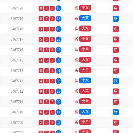
小双
3467720
8
7
3
18
殺
中
大双
3467719
6
7
5
18
殺
错
大双
3467718
3
9
1
13
殺
中
小双
3467717
5
6
9
20
殺
中
小单
3467716
9
6
8
23
殺
中
大双
3467715
4
3
2
09
殺
中
大单
3467714
0
0
1
01
殺
中
小双
3467713
4
1
3
08
殺
错
大单
3467712
9
4
9
22
殺
中
大单
3467711
8
5
7
20
殺
中
大双
3467710
6
2
6
14
殺
错
小单
3467709
2
5
1
08
殺
中
大单