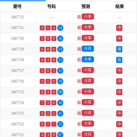
期号
号码
预测
结果
小单
3467732
---
殺
---
大单
3467731
9
1
4
14
殺
中
大单
3467730
5
6
9
20
殺
中
大双
3467729
6
8
0
14
殺
错
大单
3467728
6
3
6
15
殺
错
小双
3467727
6
6
3
15
殺
中
大双
3467726
9
1
0
10
殺
中
小双
3467725
6
3
0
09
殺
中
小双
3467724
7
5
6
18
殺
中
小双
3467723
8
2
1
11
殺
中
大单
3467722
8
7
7
22
殺
中
大双
3467721
4
3
0
07
殺
中