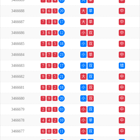
3466689
7
2
4
13
大
单
中
3466688
9
6
5
20
大
单
中
3466687
7
1
9
17
大
单
中
3466686
3
6
3
12
小
双
中
3466685
7
6
5
18
小
双
中
3466684
9
7
7
23
小
单
中
3466683
7
9
1
17
小
双
错
3466682
9
7
5
21
大
双
中
3466681
9
7
2
18
小
双
中
3466680
7
9
4
20
小
双
中
3466679
2
0
1
03
小
双
中
3466678
4
4
2
10
小
单
中
3466677
6
0
5
11
小
双
中