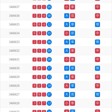
3466637
6
2
1
09
小
单
中
3466636
2
2
4
08
大
双
中
3466635
0
8
4
12
大
单
错
3466634
0
3
2
05
小
双
中
3466633
2
2
2
06
大
单
错
3466632
5
1
3
09
大
单
中
3466631
4
3
2
09
小
单
中
3466630
2
8
7
17
小
双
错
3466629
3
1
9
13
大
单
中
3466628
9
2
7
18
大
单
中
3466627
0
6
1
07
大
双
错
3466626
3
3
7
13
小
单
中