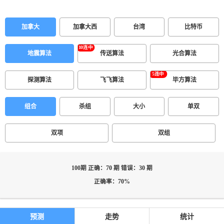
加拿大
加拿大西
台湾
比特币
地震算法
传送算法
光合算法
探测算法
飞飞算法
毕方算法
组合
杀组
大小
单双
双项
双组
100期 正确：70 期 错误：30 期
正确率：70%
预测
走势
统计