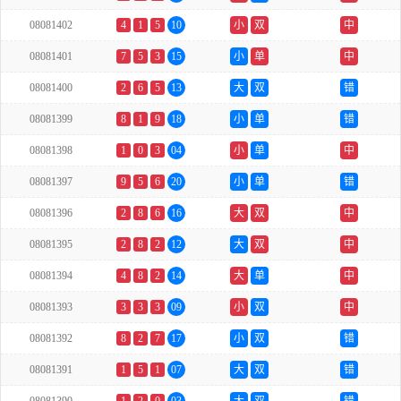
08081402
4
1
5
10
小
双
中
08081401
7
5
3
15
小
单
中
08081400
2
6
5
13
大
双
错
08081399
8
1
9
18
小
单
错
08081398
1
0
3
04
小
单
中
08081397
9
5
6
20
小
单
错
08081396
2
8
6
16
大
双
中
08081395
2
8
2
12
大
双
中
08081394
4
8
2
14
大
单
中
08081393
3
3
3
09
小
双
中
08081392
8
2
7
17
小
双
错
08081391
1
5
1
07
大
双
错