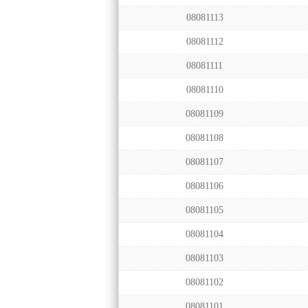
08081113
08081112
08081111
08081110
08081109
08081108
08081107
08081106
08081105
08081104
08081103
08081102
08081101