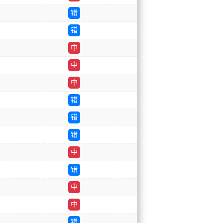
错
错
中
中
中
错
错
错
中
错
中
中
错