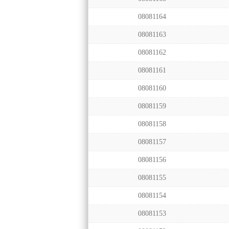
08081164
08081163
08081162
08081161
08081160
08081159
08081158
08081157
08081156
08081155
08081154
08081153