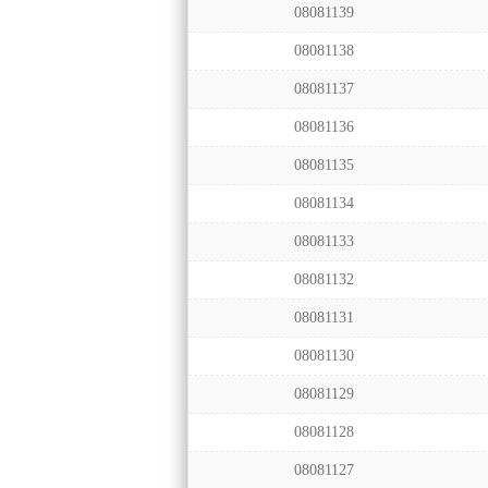
08081139
08081138
08081137
08081136
08081135
08081134
08081133
08081132
08081131
08081130
08081129
08081128
08081127