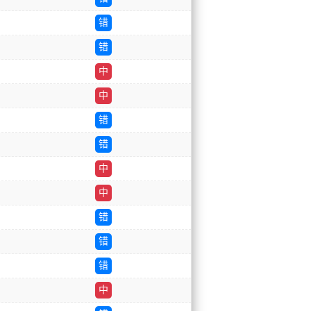
错
错
中
中
错
错
中
中
错
错
错
中