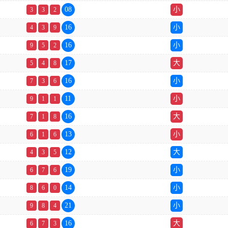
08
小
3
3
2
16
小
4
3
9
16
小
9
5
2
17
大
5
4
8
16
小
7
3
6
11
小
9
1
1
16
大
7
1
8
13
小
6
1
6
12
大
4
3
5
19
小
6
7
6
14
小
8
6
0
21
小
9
8
4
16
大
6
7
3