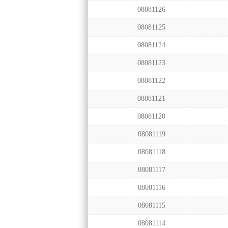
08081126
08081125
08081124
08081123
08081122
08081121
08081120
08081119
08081118
08081117
08081116
08081115
08081114