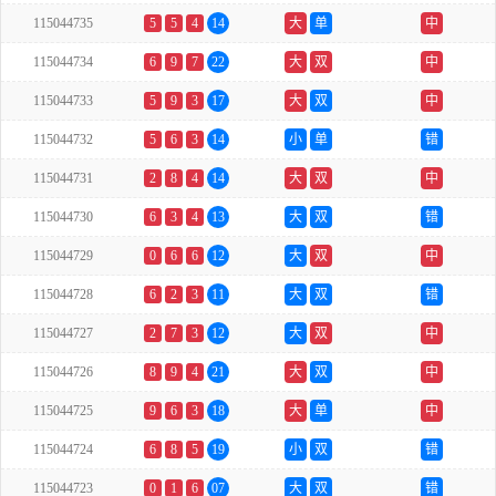
115044735
5
5
4
14
大
单
中
115044734
6
9
7
22
大
双
中
115044733
5
9
3
17
大
双
中
115044732
5
6
3
14
小
单
错
115044731
2
8
4
14
大
双
中
115044730
6
3
4
13
大
双
错
115044729
0
6
6
12
大
双
中
115044728
6
2
3
11
大
双
错
115044727
2
7
3
12
大
双
中
115044726
8
9
4
21
大
双
中
115044725
9
6
3
18
大
单
中
115044724
6
8
5
19
小
双
错
115044723
0
1
6
07
大
双
错