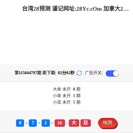
台湾28预测 谨记网址:28Yc.cOm 加拿大28-pc预测|28在线预测咪牌查询|加拿大PC结果查询|加拿大PC在线预测_极致火热优质的PC预测网站!
第
115044797
期 距下期:
02
分
02
秒
广告开关：
大单
未开:
8
期
小单
未开:
1
期
小双
未开:
5
期
8
7
1
16
大
双
咪牌
+
+
=
-