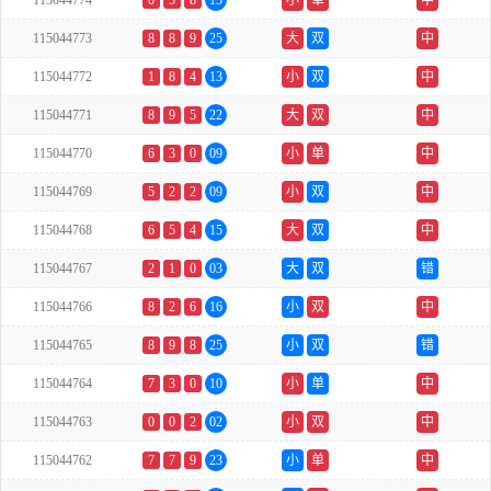
115044774
0
5
8
13
小
单
中
115044773
8
8
9
25
大
双
中
115044772
1
8
4
13
小
双
中
115044771
8
9
5
22
大
双
中
115044770
6
3
0
09
小
单
中
115044769
5
2
2
09
小
双
中
115044768
6
5
4
15
大
双
中
115044767
2
1
0
03
大
双
错
115044766
8
2
6
16
小
双
中
115044765
8
9
8
25
小
双
错
115044764
7
3
0
10
小
单
中
115044763
0
0
2
02
小
双
中
115044762
7
7
9
23
小
单
中