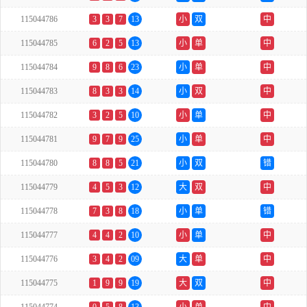
115044786
3
3
7
13
小
双
中
115044785
6
2
5
13
小
单
中
115044784
9
8
6
23
小
单
中
115044783
8
3
3
14
小
双
中
115044782
3
2
5
10
小
单
中
115044781
9
7
9
25
小
单
中
115044780
8
8
5
21
小
双
错
115044779
4
5
3
12
大
双
中
115044778
7
3
8
18
小
单
错
115044777
4
4
2
10
小
单
中
115044776
3
4
2
09
大
单
中
115044775
1
9
9
19
大
双
中