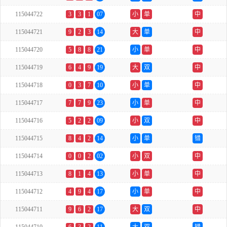
115044722
3
3
1
07
小
单
中
115044721
9
2
3
14
大
单
中
115044720
5
8
8
21
小
单
中
115044719
6
4
9
19
大
双
中
115044718
0
3
7
10
小
单
中
115044717
7
7
9
23
小
单
中
115044716
5
2
2
09
小
双
中
115044715
8
4
2
14
小
单
错
115044714
0
0
2
02
小
双
中
115044713
8
1
4
13
小
单
中
115044712
4
9
4
17
小
单
中
115044711
9
6
2
17
大
双
中