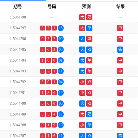
期号
号码
预测
结果
115044798
---
大
双
---
115044797
8
7
1
16
大
单
中
115044796
0
7
2
09
大
单
中
115044795
2
0
3
05
大
双
错
115044794
1
0
0
01
大
单
中
115044793
8
2
1
11
大
单
中
115044792
3
0
1
04
小
双
中
115044791
1
3
6
10
小
双
中
115044790
6
0
0
06
大
双
中
115044789
8
5
4
17
大
双
中
115044788
0
1
9
10
小
单
中
115044787
4
1
6
11
大
双
错