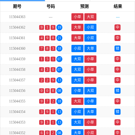
期号
号码
预测
结果
115044363
---
小单
大双
---
115044362
9
1
9
19
大单
小双
中
115044361
4
9
8
21
大单
小双
中
115044360
7
8
3
18
小双
大单
错
115044359
1
5
1
07
大双
小单
中
115044358
4
3
0
07
大双
小单
中
115044357
2
2
9
13
大双
小单
中
115044356
0
0
8
08
小单
大双
错
115044355
9
7
2
18
大双
小单
中
115044354
3
9
1
13
小双
大单
错
115044353
9
3
1
13
大双
小单
中
115044352
6
0
2
08
大单
小双
中