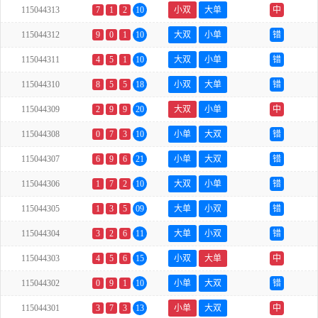
115044313
7
1
2
10
小双
大单
中
115044312
9
0
1
10
大双
小单
错
115044311
4
5
1
10
大双
小单
错
115044310
8
5
5
18
小双
大单
错
115044309
2
9
9
20
大双
小单
中
115044308
0
7
3
10
小单
大双
错
115044307
6
9
6
21
小单
大双
错
115044306
1
7
2
10
大双
小单
错
115044305
1
3
5
09
大单
小双
错
115044304
3
2
6
11
大单
小双
错
115044303
4
5
6
15
小双
大单
中
115044302
0
9
1
10
小单
大双
错
115044301
3
7
3
13
小单
大双
中